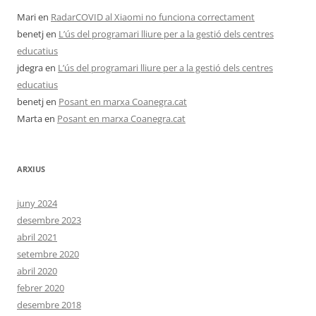
Mari
en
RadarCOVID al Xiaomi no funciona correctament
benetj
en
L’ús del programari lliure per a la gestió dels centres
educatius
jdegra
en
L’ús del programari lliure per a la gestió dels centres
educatius
benetj
en
Posant en marxa Coanegra.cat
Marta
en
Posant en marxa Coanegra.cat
ARXIUS
juny 2024
desembre 2023
abril 2021
setembre 2020
abril 2020
febrer 2020
desembre 2018