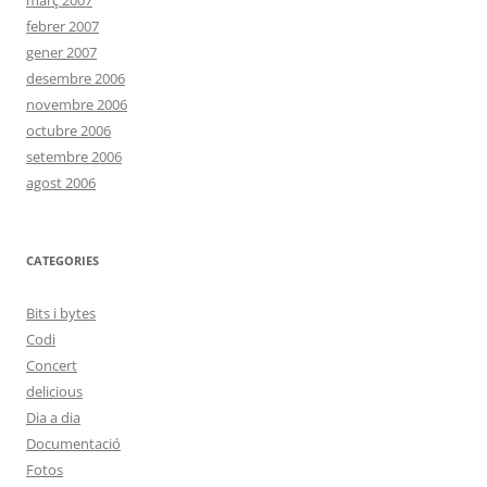
març 2007
febrer 2007
gener 2007
desembre 2006
novembre 2006
octubre 2006
setembre 2006
agost 2006
CATEGORIES
Bits i bytes
Codi
Concert
delicious
Dia a dia
Documentació
Fotos