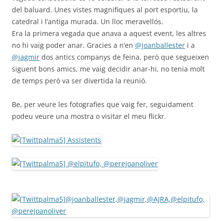
del baluard. Unes vistes magnifiques al port esportiu, la
catedral i l’antiga murada. Un lloc meravellós.
Era la primera vegada que anava a aquest event, les altres
no hi vaig poder anar. Gracies a n’en
@joanballester
i a
@jagmir
dos antics companys de feina, però que segueixen
siguent bons amics, me vaig decidir anar-hi, no tenia molt
de temps però va ser divertida la reunió.
Be, per veure les fotografies que vaig fer, seguidament
podeu veure una mostra o visitar el meu flickr.