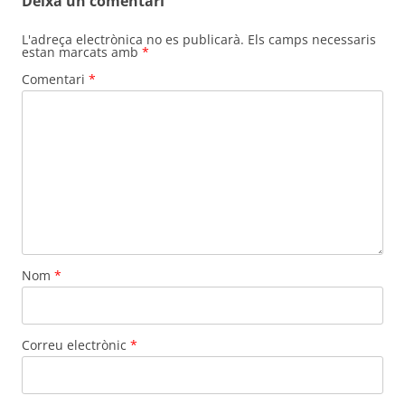
Deixa un comentari
L'adreça electrònica no es publicarà.
Els camps necessaris
estan marcats amb
*
Comentari
*
Nom
*
Correu electrònic
*