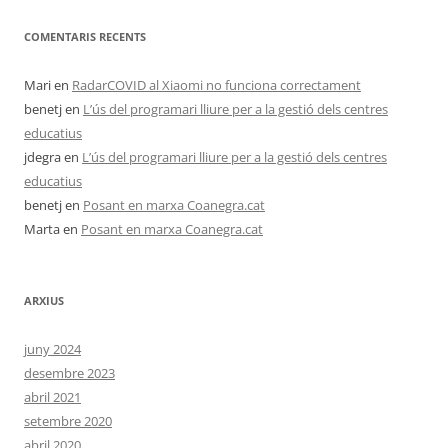
COMENTARIS RECENTS
Mari
en
RadarCOVID al Xiaomi no funciona correctament
benetj
en
L’ús del programari lliure per a la gestió dels centres
educatius
jdegra
en
L’ús del programari lliure per a la gestió dels centres
educatius
benetj
en
Posant en marxa Coanegra.cat
Marta
en
Posant en marxa Coanegra.cat
ARXIUS
juny 2024
desembre 2023
abril 2021
setembre 2020
abril 2020