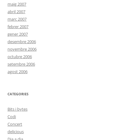
maig 2007
abril 2007
març 2007
febrer 2007
gener 2007
desembre 2006
novembre 2006
octubre 2006
setembre 2006
agost 2006
CATEGORIES
Bits i bytes
Codi
Concert
delicious
Dia a dia