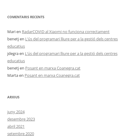
COMENTARIS RECENTS
Mari
en
RadarCOVID al Xiaomi no funciona correctament
benetj
en
L’ús del programari lliure per a la gestió dels centres
educatius
jdegra
en
L’ús del programari lliure per a la gestió dels centres
educatius
benetj
en
Posant en marxa Coanegra.cat
Marta
en
Posant en marxa Coanegra.cat
ARXIUS
juny 2024
desembre 2023
abril 2021
setembre 2020