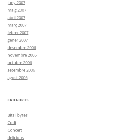
juny 2007
maig 2007
abril 2007
març 2007
febrer 2007
gener 2007
desembre 2006
novembre 2006
octubre 2006
setembre 2006
agost 2006
CATEGORIES
Bits i bytes
Codi
Concert
delicious