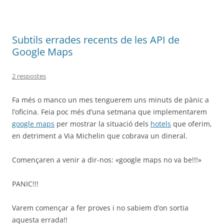
Subtils errades recents de les API de
Google Maps
2 respostes
Fa més o manco un mes tenguerem uns minuts de pànic a
l’oficina. Feia poc més d’una setmana que implementarem
google maps
per mostrar la situació dels
hotels
que oferim,
en detriment a Via Michelin que cobrava un dineral.
Començaren a venir a dir-nos: «google maps no va be!!!»
PANIC!!!
Varem començar a fer proves i no sabiem d’on sortia
aquesta errada!!