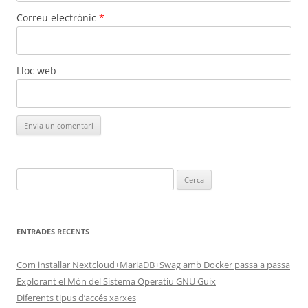
Correu electrònic
*
Lloc web
Cerca:
ENTRADES RECENTS
Com instal·lar Nextcloud+MariaDB+Swag amb Docker passa a passa
Explorant el Món del Sistema Operatiu GNU Guix
Diferents tipus d’accés xarxes