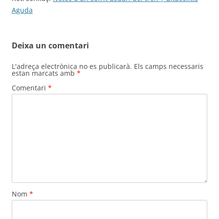
Aguda
Deixa un comentari
L'adreça electrònica no es publicarà.
Els camps necessaris
estan marcats amb
*
Comentari
*
Nom
*