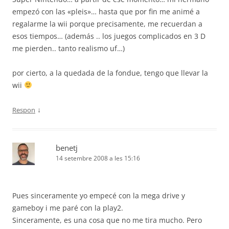
empezó con las «pleis»… hasta que por fin me animé a
regalarme la wii porque precisamente, me recuerdan a
esos tiempos… (además .. los juegos complicados en 3 D
me pierden.. tanto realismo uf…)
por cierto, a la quedada de la fondue, tengo que llevar la
wii
↓
Respon
benetj
14 setembre 2008 a les 15:16
Pues sinceramente yo empecé con la mega drive y
gameboy i me paré con la play2.
Sinceramente, es una cosa que no me tira mucho. Pero