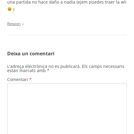
una partida no hace daño a nadia (ejem puedes traer la wii
)
↓
Respon
Deixa un comentari
L'adreça electrònica no es publicarà.
Els camps necessaris
estan marcats amb
*
Comentari
*