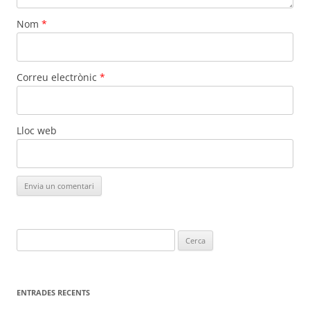
Nom
*
Correu electrònic
*
Lloc web
Cerca:
ENTRADES RECENTS