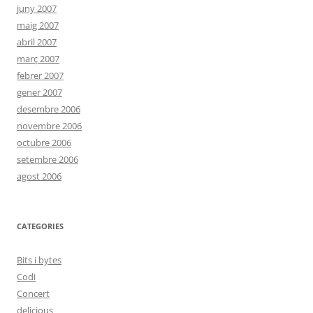
juny 2007
maig 2007
abril 2007
març 2007
febrer 2007
gener 2007
desembre 2006
novembre 2006
octubre 2006
setembre 2006
agost 2006
CATEGORIES
Bits i bytes
Codi
Concert
delicious