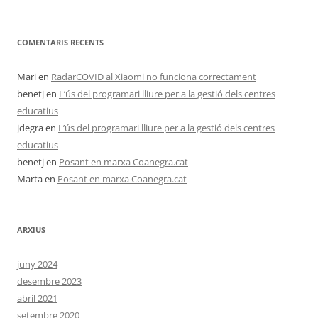
COMENTARIS RECENTS
Mari
en
RadarCOVID al Xiaomi no funciona correctament
benetj
en
L’ús del programari lliure per a la gestió dels centres
educatius
jdegra
en
L’ús del programari lliure per a la gestió dels centres
educatius
benetj
en
Posant en marxa Coanegra.cat
Marta
en
Posant en marxa Coanegra.cat
ARXIUS
juny 2024
desembre 2023
abril 2021
setembre 2020