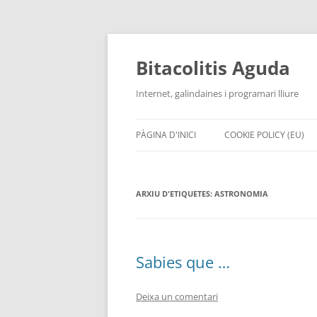
Vés
al
contingut
Bitacolitis Aguda
Internet, galindaines i programari lliure
PÀGINA D'INICI
COOKIE POLICY (EU)
ARXIU D'ETIQUETES:
ASTRONOMIA
Sabies que …
Deixa un comentari