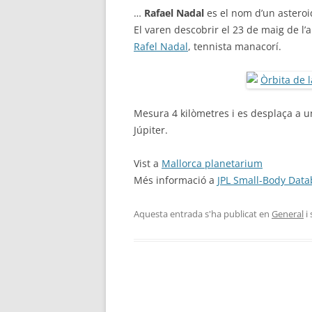
…
Rafael Nadal
es el nom d’un astero
El varen descobrir el 23 de maig de l’a
Rafel Nadal
, tennista manacorí.
Mesura 4 kilòmetres i es desplaça a 
Júpiter.
Vist a
Mallorca planetarium
Més informació a
JPL Small-Body Dat
Aquesta entrada s'ha publicat en
General
i