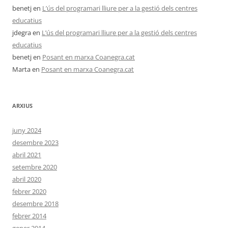
benetj
en
L’ús del programari lliure per a la gestió dels centres
educatius
jdegra
en
L’ús del programari lliure per a la gestió dels centres
educatius
benetj
en
Posant en marxa Coanegra.cat
Marta
en
Posant en marxa Coanegra.cat
ARXIUS
juny 2024
desembre 2023
abril 2021
setembre 2020
abril 2020
febrer 2020
desembre 2018
febrer 2014