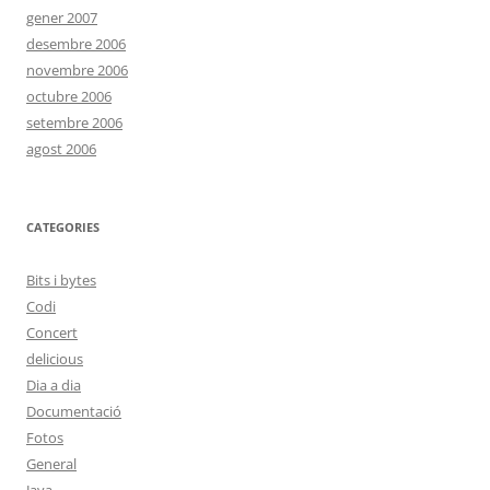
gener 2007
desembre 2006
novembre 2006
octubre 2006
setembre 2006
agost 2006
CATEGORIES
Bits i bytes
Codi
Concert
delicious
Dia a dia
Documentació
Fotos
General