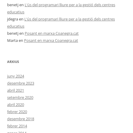
benetj
en
L’ús del programari lliure per a la gestió dels centres
educatius
jdegra
en
L’ús del programari lliure per a la gestió dels centres
educatius
benetj
en
Posant en marxa Coanegra.cat
Marta
en
Posant en marxa Coanegra.cat
ARXIUS
juny 2024
desembre 2023
abril 2021
setembre 2020
abril 2020
febrer 2020
desembre 2018
febrer 2014