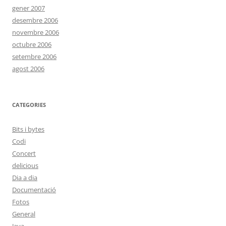
gener 2007
desembre 2006
novembre 2006
octubre 2006
setembre 2006
agost 2006
CATEGORIES
Bits i bytes
Codi
Concert
delicious
Dia a dia
Documentació
Fotos
General