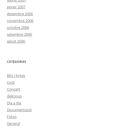
febrer 2007
gener 2007
desembre 2006
novembre 2006
octubre 2006
setembre 2006
agost 2006
CATEGORIES
Bits i bytes
Codi
Concert
delicious
Dia a dia
Documentació
Fotos
General