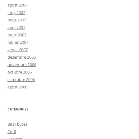
agost 2007
juny 2007
maig 2007
abril 2007
març 2007
febrer 2007
gener 2007
desembre 2006
novembre 2006
octubre 2006
setembre 2006
agost 2006
CATEGORIES
Bits i bytes
Codi