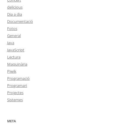
Concert
delicious
Dia a dia
Documentació
Fotos
General
Java
JavaScript
Lectura
Maquinària
Piwik
Programació
Programari
Projectes
Sistemes
META