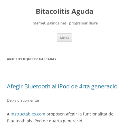
Vés
al
Bitacolitis Aguda
contingut
Internet, galindaines i programari lliure
Menú
ARXIU D'ETIQUETES:
HACKADAY
Afegir Bluetooth al iPod de 4rta generació
Deixa un comentari
A
instructables.com
proposen afegir la funcionalitat del
Bluetooth als iPod de quarta generació.