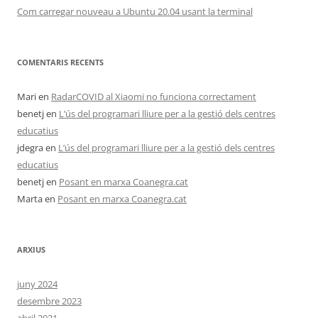
Com carregar nouveau a Ubuntu 20.04 usant la terminal
COMENTARIS RECENTS
Mari
en
RadarCOVID al Xiaomi no funciona correctament
benetj
en
L’ús del programari lliure per a la gestió dels centres
educatius
jdegra
en
L’ús del programari lliure per a la gestió dels centres
educatius
benetj
en
Posant en marxa Coanegra.cat
Marta
en
Posant en marxa Coanegra.cat
ARXIUS
juny 2024
desembre 2023