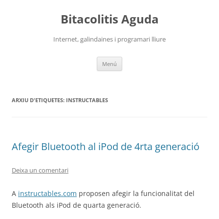
Vés
al
Bitacolitis Aguda
contingut
Internet, galindaines i programari lliure
Menú
ARXIU D'ETIQUETES:
INSTRUCTABLES
Afegir Bluetooth al iPod de 4rta generació
Deixa un comentari
A
instructables.com
proposen afegir la funcionalitat del
Bluetooth als iPod de quarta generació.