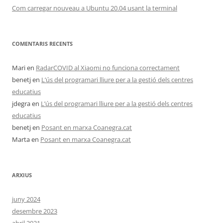
Com carregar nouveau a Ubuntu 20.04 usant la terminal
COMENTARIS RECENTS
Mari
en
RadarCOVID al Xiaomi no funciona correctament
benetj
en
L’ús del programari lliure per a la gestió dels centres
educatius
jdegra
en
L’ús del programari lliure per a la gestió dels centres
educatius
benetj
en
Posant en marxa Coanegra.cat
Marta
en
Posant en marxa Coanegra.cat
ARXIUS
juny 2024
desembre 2023