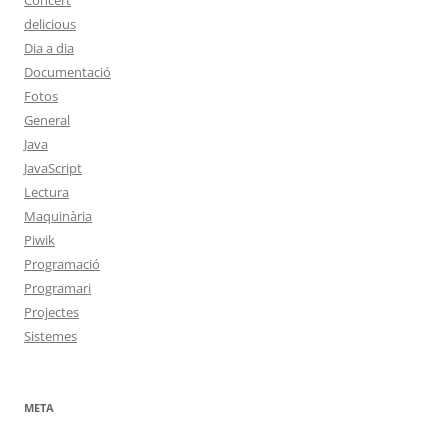
Concert
delicious
Dia a dia
Documentació
Fotos
General
Java
JavaScript
Lectura
Maquinària
Piwik
Programació
Programari
Projectes
Sistemes
META