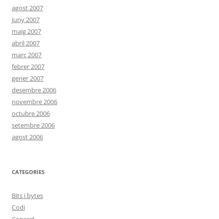
agost 2007
juny 2007
maig 2007
abril 2007
març 2007
febrer 2007
gener 2007
desembre 2006
novembre 2006
octubre 2006
setembre 2006
agost 2006
CATEGORIES
Bits i bytes
Codi