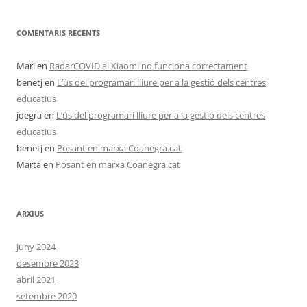
COMENTARIS RECENTS
Mari
en
RadarCOVID al Xiaomi no funciona correctament
benetj
en
L’ús del programari lliure per a la gestió dels centres
educatius
jdegra
en
L’ús del programari lliure per a la gestió dels centres
educatius
benetj
en
Posant en marxa Coanegra.cat
Marta
en
Posant en marxa Coanegra.cat
ARXIUS
juny 2024
desembre 2023
abril 2021
setembre 2020