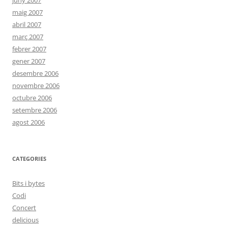
juny 2007
maig 2007
abril 2007
març 2007
febrer 2007
gener 2007
desembre 2006
novembre 2006
octubre 2006
setembre 2006
agost 2006
CATEGORIES
Bits i bytes
Codi
Concert
delicious