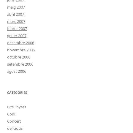
juny 2007
maig 2007
abril 2007
març 2007
febrer 2007
gener 2007
desembre 2006
novembre 2006
octubre 2006
setembre 2006
agost 2006
CATEGORIES
Bits i bytes
Codi
Concert
delicious