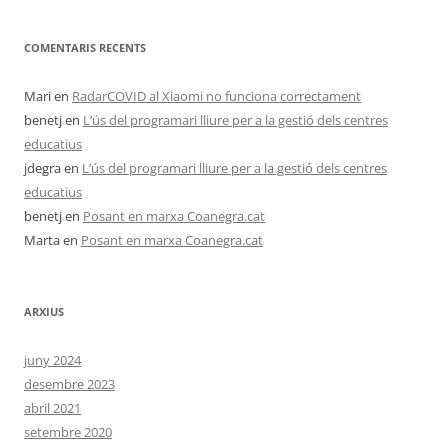
COMENTARIS RECENTS
Mari
en
RadarCOVID al Xiaomi no funciona correctament
benetj
en
L’ús del programari lliure per a la gestió dels centres
educatius
jdegra
en
L’ús del programari lliure per a la gestió dels centres
educatius
benetj
en
Posant en marxa Coanegra.cat
Marta
en
Posant en marxa Coanegra.cat
ARXIUS
juny 2024
desembre 2023
abril 2021
setembre 2020