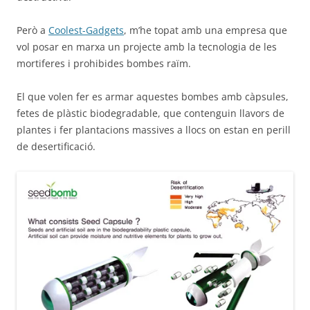
Però a
Coolest-Gadgets
, m’he topat amb una empresa que
vol posar en marxa un projecte amb la tecnologia de les
mortiferes i prohibides bombes raïm.
El que volen fer es armar aquestes bombes amb càpsules,
fetes de plàstic biodegradable, que contenguin llavors de
plantes i fer plantacions massives a llocs on estan en perill
de desertificació.