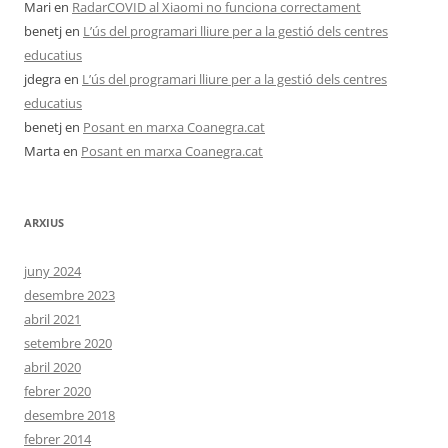
Mari
en
RadarCOVID al Xiaomi no funciona correctament
benetj
en
L’ús del programari lliure per a la gestió dels centres
educatius
jdegra
en
L’ús del programari lliure per a la gestió dels centres
educatius
benetj
en
Posant en marxa Coanegra.cat
Marta
en
Posant en marxa Coanegra.cat
ARXIUS
juny 2024
desembre 2023
abril 2021
setembre 2020
abril 2020
febrer 2020
desembre 2018
febrer 2014