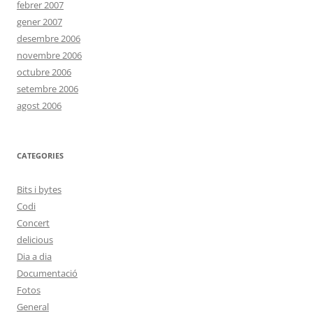
febrer 2007
gener 2007
desembre 2006
novembre 2006
octubre 2006
setembre 2006
agost 2006
CATEGORIES
Bits i bytes
Codi
Concert
delicious
Dia a dia
Documentació
Fotos
General