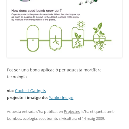
Pot ser una bona aplicació per aquesta mortífera
tecnología.
via:
Coolest Gadgets
projecte i imatge de:
Yankodesign
Aquesta entrada s'ha publicat en
Projectes
i s'ha etiquetat amb
bombes
,
ecologia
,
seedbomb
,
silvicultura
el
14 maig 2009
.