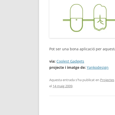
Pot ser una bona aplicació per aquest
via:
Coolest Gadgets
projecte i imatge de:
Yankodesign
Aquesta entrada s'ha publicat en
Projectes
el
14 maig 2009
.