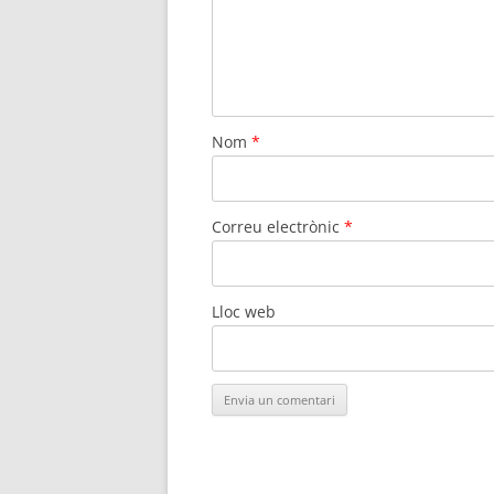
Nom
*
Correu electrònic
*
Lloc web