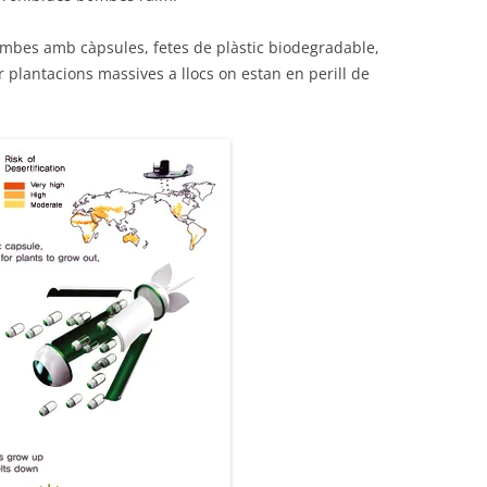
ombes amb càpsules, fetes de plàstic biodegradable,
r plantacions massives a llocs on estan en perill de