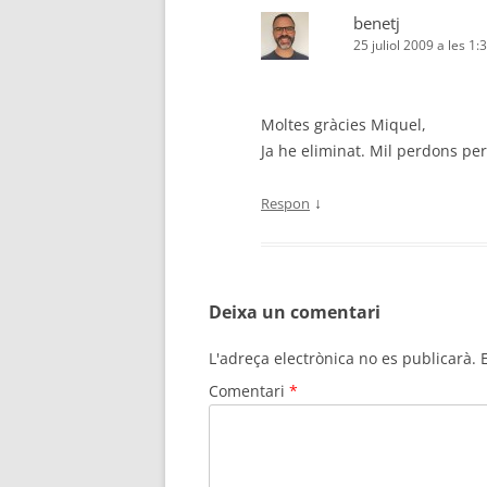
benetj
25 juliol 2009 a les 1:
Moltes gràcies Miquel,
Ja he eliminat. Mil perdons per
↓
Respon
Deixa un comentari
L'adreça electrònica no es publicarà.
Comentari
*