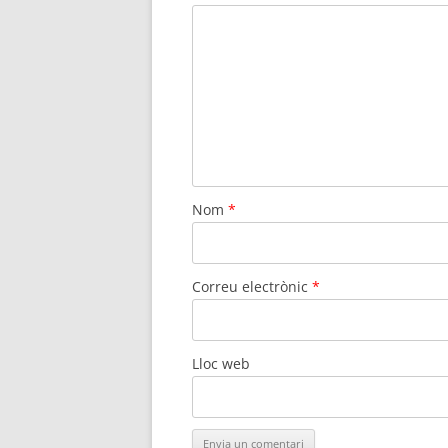
Nom
*
Correu electrònic
*
Lloc web