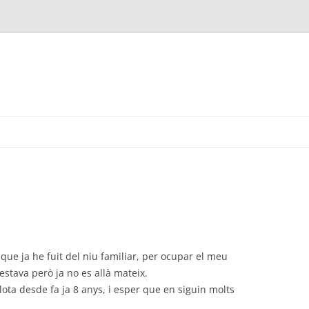
ue ja he fuit del niu familiar, per ocupar el meu
estava però ja no es allà mateix.
lota desde fa ja 8 anys, i esper que en siguin molts